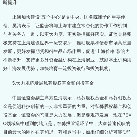
断提升
上海加快建设“五个中心”是党中央、国务院赋予的重要使
命。吴清表示，证监会将与上海市建立常态化的协作工作机制，
与有关各方一道，以更大力度、更实举措抓好落实。证监会将积
极支持在上海建设世界一流交易所，推动股票和债券市场高质量
发展，更好发挥期货和衍生品市场作用，促进“上海价格”影响力
不断提升。支持更多外资金融机构在上海展业，鼓励本土机构用
好上海发展优势，加快培育一流投资银行和投资机构。
5.大力规范发展私募股权基金和创投基金
中国证监会副主席方星海表示，私募股权基金和私募创投基
金是促进科技创新的一支非常重要的力量。对私募股权基金和创
投基金，证监会的态度是大力发展，但是要规范发展。现在PEV
C领域集中碰到的堵点是，在募投管退环节中，大家普遍反映的
目前最大的困难在募和退。募和退当中，如果仔细分析可能“退”