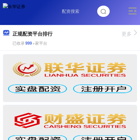
正规配资平台排行
更多
已收录
999
+家平台