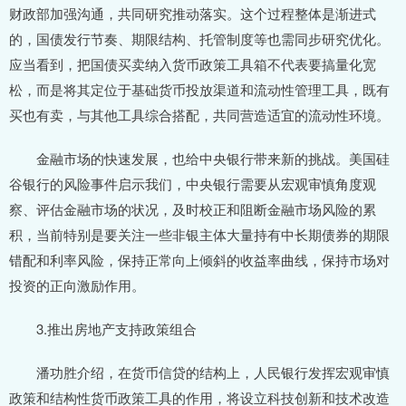
财政部加强沟通，共同研究推动落实。这个过程整体是渐进式
的，国债发行节奏、期限结构、托管制度等也需同步研究优化。
应当看到，把国债买卖纳入货币政策工具箱不代表要搞量化宽
松，而是将其定位于基础货币投放渠道和流动性管理工具，既有
买也有卖，与其他工具综合搭配，共同营造适宜的流动性环境。
金融市场的快速发展，也给中央银行带来新的挑战。美国硅
谷银行的风险事件启示我们，中央银行需要从宏观审慎角度观
察、评估金融市场的状况，及时校正和阻断金融市场风险的累
积，当前特别是要关注一些非银主体大量持有中长期债券的期限
错配和利率风险，保持正常向上倾斜的收益率曲线，保持市场对
投资的正向激励作用。
3.推出房地产支持政策组合
潘功胜介绍，在货币信贷的结构上，人民银行发挥宏观审慎
政策和结构性货币政策工具的作用，将设立科技创新和技术改造