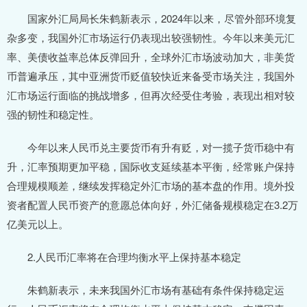
国家外汇局局长朱鹤新表示，2024年以来，尽管外部环境复
杂多变，我国外汇市场运行仍表现出较强韧性。今年以来美元汇
率、美债收益率总体反弹回升，全球外汇市场波动加大，非美货
币普遍承压，其中亚洲货币贬值较快近来备受市场关注，我国外
汇市场运行面临的挑战增多，但再次经受住考验，表现出相对较
强的韧性和稳定性。
今年以来人民币兑主要货币有升有贬，对一揽子货币稳中有
升，汇率预期更加平稳，国际收支延续基本平衡，经常账户保持
合理规模顺差，继续发挥稳定外汇市场的基本盘的作用。境外投
资者配置人民币资产的意愿总体向好，外汇储备规模稳定在3.2万
亿美元以上。
2.人民币汇率将在合理均衡水平上保持基本稳定
朱鹤新表示，未来我国外汇市场有基础有条件保持稳定运