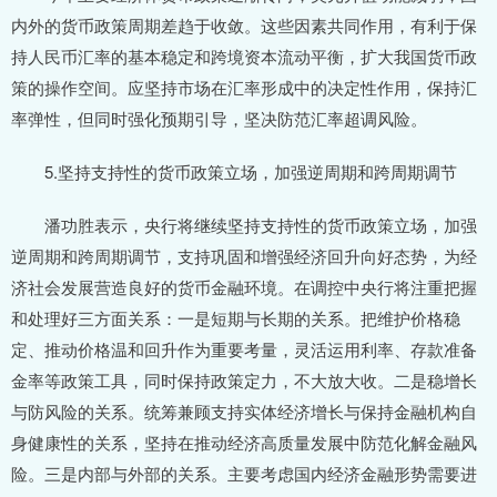
内外的货币政策周期差趋于收敛。这些因素共同作用，有利于保
持人民币汇率的基本稳定和跨境资本流动平衡，扩大我国货币政
策的操作空间。应坚持市场在汇率形成中的决定性作用，保持汇
率弹性，但同时强化预期引导，坚决防范汇率超调风险。
5.坚持支持性的货币政策立场，加强逆周期和跨周期调节
潘功胜表示，央行将继续坚持支持性的货币政策立场，加强
逆周期和跨周期调节，支持巩固和增强经济回升向好态势，为经
济社会发展营造良好的货币金融环境。在调控中央行将注重把握
和处理好三方面关系：一是短期与长期的关系。把维护价格稳
定、推动价格温和回升作为重要考量，灵活运用利率、存款准备
金率等政策工具，同时保持政策定力，不大放大收。二是稳增长
与防风险的关系。统筹兼顾支持实体经济增长与保持金融机构自
身健康性的关系，坚持在推动经济高质量发展中防范化解金融风
险。三是内部与外部的关系。主要考虑国内经济金融形势需要进