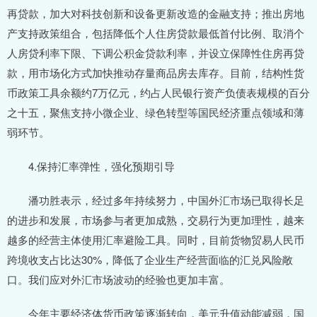
再贷款，加大对科技创新和设备更新改造的金融支持；推出房地
产支持政策组合，包括降低个人住房贷款最低首付比例、取消个
人房贷利率下限、下调公积金贷款利率，并设立保障性住房再贷
款，用市场化方式加快推动存量商品房去库存。目前，结构性货
币政策工具余额约7万亿元，约占人民银行资产负债表规模的百分
之十五，聚焦支持小微企业、绿色转型等国民经济重点领域和薄
弱环节。
4.保持汇率弹性，强化预期引导
潘功胜表示，经过多年持续努力，中国外汇市场已取得长足
的进步和发展，市场参与者更加成熟，交易行为更加理性，越来
越多的经营主体使用汇率避险工具。同时，目前货物贸易人民币
跨境收支占比达30%，降低了企业生产经营面临的汇兑风险敞
口。我们应对外汇市场波动的经验也更加丰富。
今年主要经济体货币政策逐渐转向，美元升值动能减弱，国