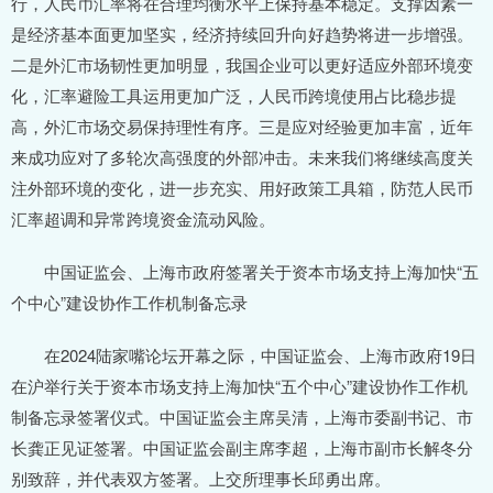
行，人民币汇率将在合理均衡水平上保持基本稳定。支撑因素一
是经济基本面更加坚实，经济持续回升向好趋势将进一步增强。
二是外汇市场韧性更加明显，我国企业可以更好适应外部环境变
化，汇率避险工具运用更加广泛，人民币跨境使用占比稳步提
高，外汇市场交易保持理性有序。三是应对经验更加丰富，近年
来成功应对了多轮次高强度的外部冲击。未来我们将继续高度关
注外部环境的变化，进一步充实、用好政策工具箱，防范人民币
汇率超调和异常跨境资金流动风险。
中国证监会、上海市政府签署关于资本市场支持上海加快“五
个中心”建设协作工作机制备忘录
在2024陆家嘴论坛开幕之际，中国证监会、上海市政府19日
在沪举行关于资本市场支持上海加快“五个中心”建设协作工作机
制备忘录签署仪式。中国证监会主席吴清，上海市委副书记、市
长龚正见证签署。中国证监会副主席李超，上海市副市长解冬分
别致辞，并代表双方签署。上交所理事长邱勇出席。