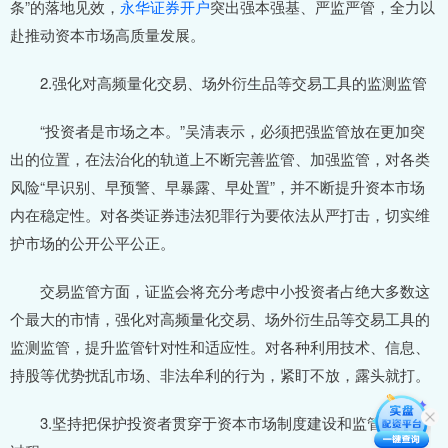
条”的落地见效，
永华证券开户
突出强本强基、严监严管，全力以
赴推动资本市场高质量发展。
2.强化对高频量化交易、场外衍生品等交易工具的监测监管
“投资者是市场之本。”吴清表示，必须把强监管放在更加突
出的位置，在法治化的轨道上不断完善监管、加强监管，对各类
风险“早识别、早预警、早暴露、早处置”，并不断提升资本市场
内在稳定性。对各类证券违法犯罪行为要依法从严打击，切实维
护市场的公开公平公正。
交易监管方面，证监会将充分考虑中小投资者占绝大多数这
个最大的市情，强化对高频量化交易、场外衍生品等交易工具的
监测监管，提升监管针对性和适应性。对各种利用技术、信息、
持股等优势扰乱市场、非法牟利的行为，紧盯不放，露头就打。
3.坚持把保护投资者贯穿于资本市场制度建设和监管执法全