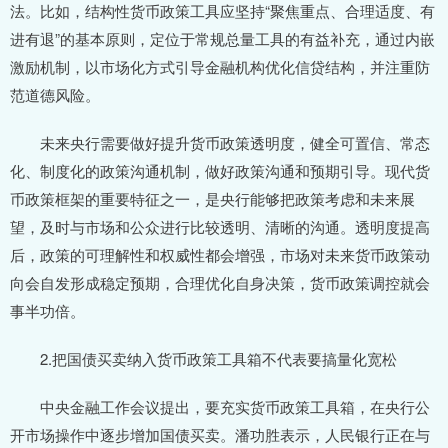
法。比如，结构性货币政策工具应坚持“聚焦重点、合理适度、有
进有退”的基本原则，定位于常规总量工具的有益补充，通过内嵌
激励机制，以市场化方式引导金融机构优化信贷结构，并注重防
范道德风险。
未来央行需要做好提升货币政策透明度，健全可置信、常态
化、制度化的政策沟通机制，做好政策沟通和预期引导。现代货
币政策框架的重要特征之一，是央行能够把政策考虑和未来展
望，及时与市场和公众进行比较透明、清晰的沟通。透明度提高
后，政策的可理解性和权威性都会增强，市场对未来货币政策动
向会自发形成稳定预期，合理优化自身决策，货币政策调控就会
事半功倍。
2.把国债买卖纳入货币政策工具箱不代表要搞量化宽松
中央金融工作会议提出，要充实货币政策工具箱，在央行公
开市场操作中逐步增加国债买卖。潘功胜表示，人民银行正在与